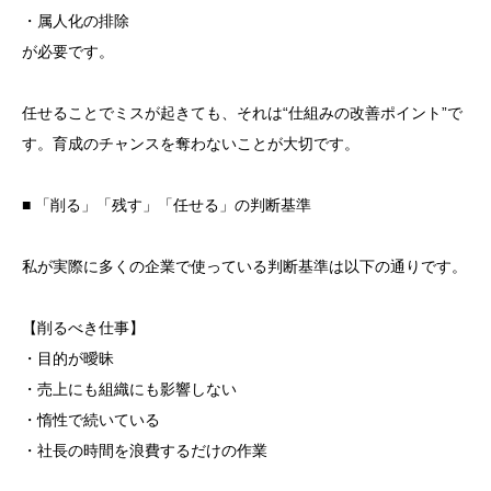
・属人化の排除
が必要です。
任せることでミスが起きても、それは“仕組みの改善ポイント”で
す。育成のチャンスを奪わないことが大切です。
■ 「削る」「残す」「任せる」の判断基準
私が実際に多くの企業で使っている判断基準は以下の通りです。
【削るべき仕事】
・目的が曖昧
・売上にも組織にも影響しない
・惰性で続いている
・社長の時間を浪費するだけの作業