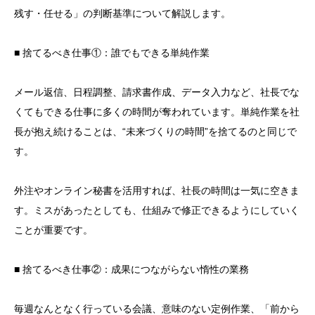
残す・任せる」の判断基準について解説します。
■ 捨てるべき仕事①：誰でもできる単純作業
メール返信、日程調整、請求書作成、データ入力など、社長でな
くてもできる仕事に多くの時間が奪われています。単純作業を社
長が抱え続けることは、“未来づくりの時間”を捨てるのと同じで
す。
外注やオンライン秘書を活用すれば、社長の時間は一気に空きま
す。ミスがあったとしても、仕組みで修正できるようにしていく
ことが重要です。
■ 捨てるべき仕事②：成果につながらない惰性の業務
毎週なんとなく行っている会議、意味のない定例作業、「前から