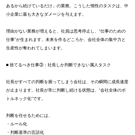
あるから続けているだけ」の業務。こうした惰性のタスクは、中
小企業に最も大きなダメージを与えます。
理由がない業務が増えると、社員は思考停止し、“仕事のための
仕事”が生まれます。未来を作るどころか、会社全体の集中力と
生産性が奪われてしまいます。
■ 捨てるべき仕事③：社長しか判断できない属人タスク
社長がすべての判断を握ってしまう会社は、その瞬間に成長速度
が止まります。社長が常に判断し続ける状態は、“会社全体のボ
トルネック化”です。
判断を任せるためには、
・ルール化
・判断基準の言語化