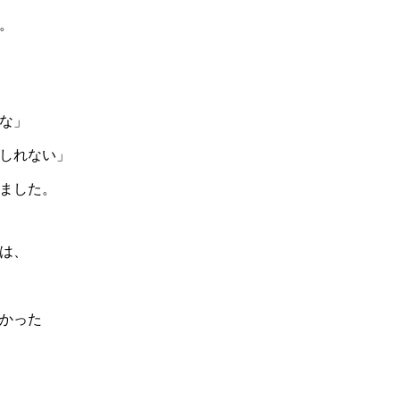
。
な」
しれない」
ました。
は、
かった