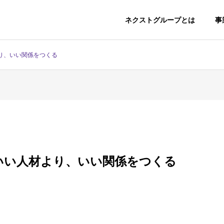
ネクストグループとは
事
り、いい関係をつくる
いい人材より、いい関係をつくる