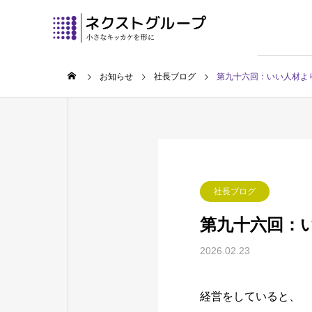
お知らせ
社長ブログ
第九十六回：いい人材よ
社長ブログ
第九十六回：
2026.02.23
経営をしていると、