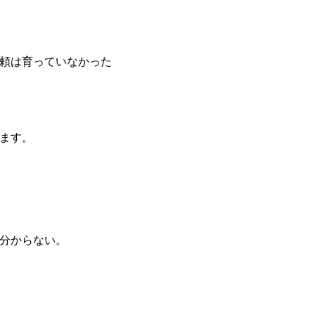
頼は育っていなかった
ます。
分からない。