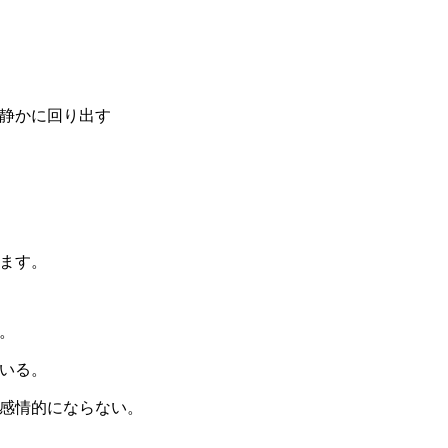
静かに回り出す
ます。
。
いる。
感情的にならない。