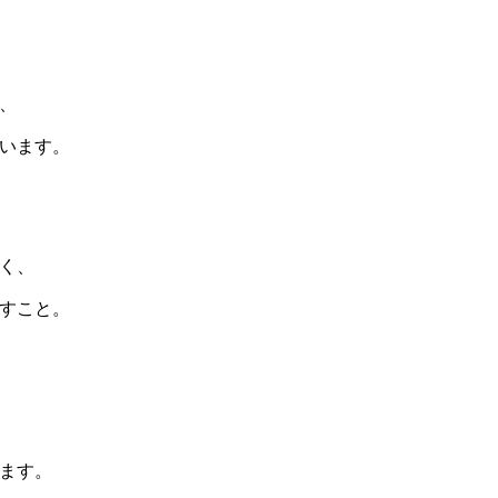
、
います。
く、
すこと。
ます。