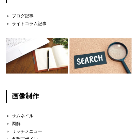
ブログ記事
ライトコラム記事
画像制作
サムネイル
図解
リッチメニュー
名刺デザイン