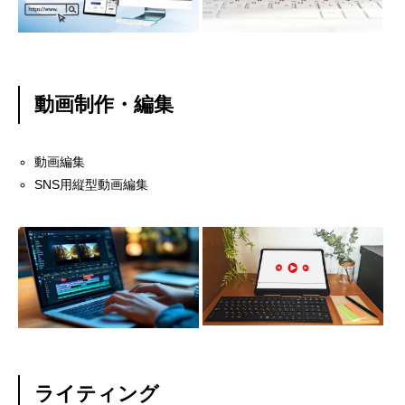
動画制作・編集
動画編集
SNS用縦型動画編集
ライティング