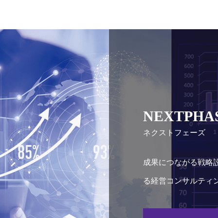
NEXTPHA
ネクストフェーズ
成果につながる戦略
る経営コンサルティ