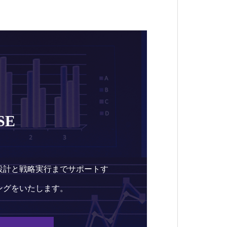
SE
設計と戦略実行までサポートす
ングをいたします。