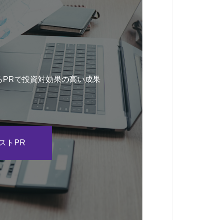
るPRで投資対効果の高い成果
。
ストPR