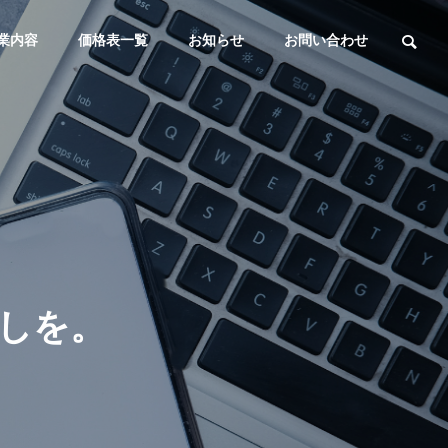
業内容
価格表一覧
お知らせ
お問い合わせ
。
し
を
。