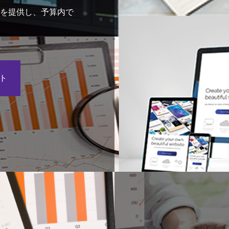
ブを提供し、予算内で
。
ト