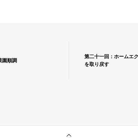
第二十一回：ホームエ
菜園順調
を取り戻す